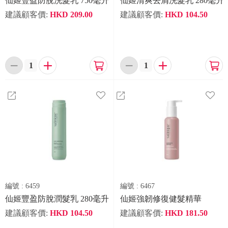
仙姬豐盈防脫洗髮乳 750毫升
仙姬清爽去屑洗髮乳 280毫升
建議顧客價:
HKD
209.00
建議顧客價:
HKD
104.50






編號 :
6459
編號 :
6467
仙姬豐盈防脫潤髮乳 280毫升
仙姬強韌修復健髮精華
建議顧客價:
HKD
104.50
建議顧客價:
HKD
181.50