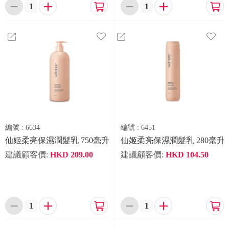






編號 :
6634
編號 :
6451
仙姬柔亮保濕潤髮乳 750毫升
仙姬柔亮保濕潤髮乳 280毫升
建議顧客價:
HKD
209.00
建議顧客價:
HKD
104.50





