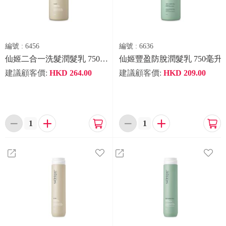
編號 :
6456
編號 :
6636
仙姬二合一洗髮潤髮乳 750毫升
仙姬豐盈防脫潤髮乳 750毫升
建議顧客價:
HKD
264.00
建議顧客價:
HKD
209.00





