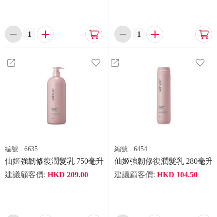






編號 :
6635
編號 :
6454
仙姬強韌修復潤髮乳 750毫升
仙姬強韌修復潤髮乳 280毫升
建議顧客價:
HKD
209.00
建議顧客價:
HKD
104.50