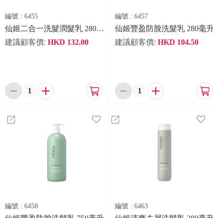
編號 :
6455
編號 :
6457
仙姬二合一洗髮潤髮乳 280毫升
仙姬豐盈防脫洗髮乳 280毫升
建議顧客價:
HKD
132.00
建議顧客價:
HKD
104.50






編號 :
6458
編號 :
6463