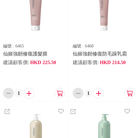
編號 :
6465
編號 :
6468
仙姬強韌修復護髮膜
仙姬強韌修復防毛躁乳霜
建議顧客價:
HKD
225.50
建議顧客價:
HKD
214.50





