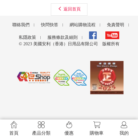
返回首頁
聯絡我們
快問快答
網站購物流程
免責聲明
私隱政策
服務條款及細則
© 2023 美國安利（香港）日用品有限公司 版權所有





首頁
產品分類
優惠
購物車
我的