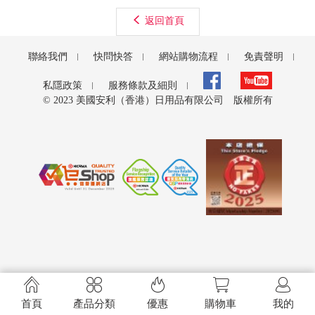
返回首頁
聯絡我們
快問快答
網站購物流程
免責聲明
私隱政策
服務條款及細則
© 2023 美國安利（香港）日用品有限公司 版權所有





首頁
產品分類
優惠
購物車
我的