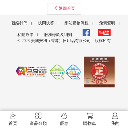
返回首頁
聯絡我們
快問快答
網站購物流程
免責聲明
私隱政策
服務條款及細則
© 2023 美國安利（香港）日用品有限公司 版權所有





首頁
產品分類
優惠
購物車
我的