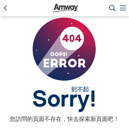
text.skipToContent
text.skipToNavigation



您訪問的頁面不存在，快去探索新頁面吧！