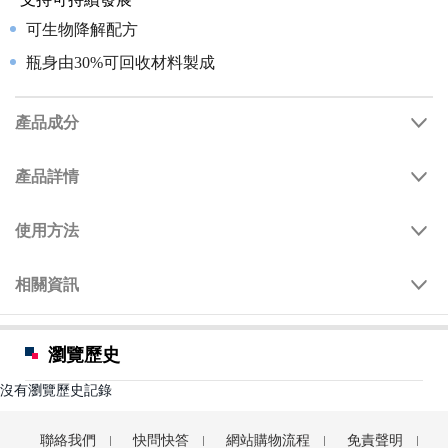
可生物降解配方
瓶身由30%可回收材料製成
產品成分
產品詳情
使用方法
相關資訊
瀏覽歷史
沒有瀏覽歷史記錄
聯絡我們
快問快答
網站購物流程
免責聲明