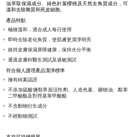
油萃取保濕成分、綠色針葉櫻桃及天然去角質成分，可
溫和去除雜質和死皮細胞。
產品特點
極緻溫和，適合成人每日使用
即時去除老化角質，使肌膚更潔淨明亮
維持皮膚保濕屏障健康，保持水分平衡
通過皮膚科醫生測試及過敏測試
符合個人護理產品潔淨標準
擁有純素認證
不添加硫酸鹽類界面活性劑、人造色素、礦物油、鄰苯
二甲酸酯及對羥基苯甲酸酯
不含動物衍生成分
不經動物測試
支持可持續發展