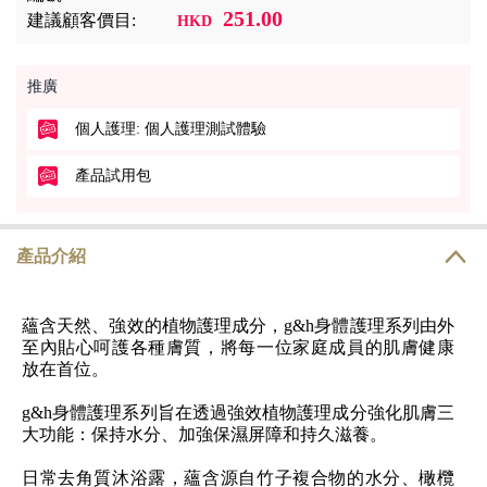
251.00
建議顧客價目:
HKD
推廣
個人護理: 個人護理測試體驗
產品試用包
產品介紹
蘊含天然、強效的植物護理成分，g&h身體護理系列由外
至內貼心呵護各種膚質，將每一位家庭成員的肌膚健康
放在首位。
g&h身體護理系列旨在透過強效植物護理成分強化肌膚三
大功能：保持水分、加強保濕屏障和持久滋養。
日常去角質沐浴露，蘊含源自竹子複合物的水分、橄欖