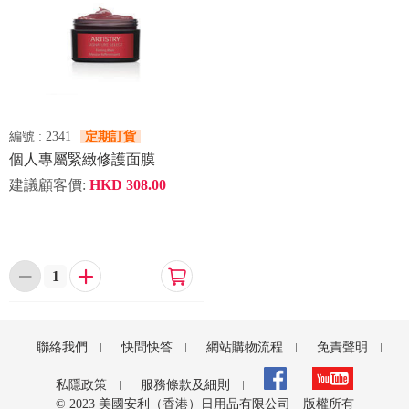
編號 :
2341
定期訂貨
個人專屬緊緻修護面膜
建議顧客價:
HKD
308.00



聯絡我們
快問快答
網站購物流程
免責聲明
私隱政策
服務條款及細則
© 2023 美國安利（香港）日用品有限公司 版權所有