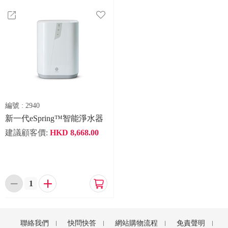
編號 :
2940
新一代eSpring™智能淨水器
建議顧客價:
HKD
8,668.00



聯絡我們
快問快答
網站購物流程
免責聲明