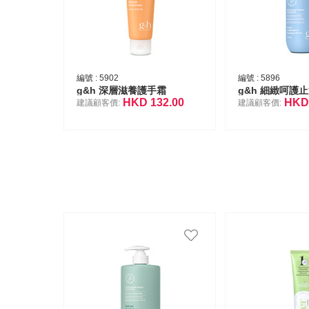
編號 :
5902
編號 :
5896
g&h 深層滋養護手霜
g&h 細緻呵護
HKD
132.00
HK
建議顧客價:
建議顧客價: