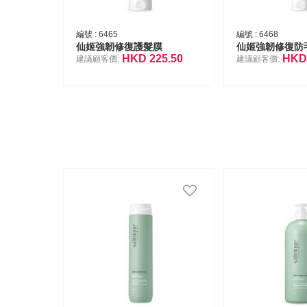
編號 :
6465
編號 :
6468
仙姬強韌修復護髮膜
仙姬強韌修復防
HKD
225.50
HK
建議顧客價:
建議顧客價: