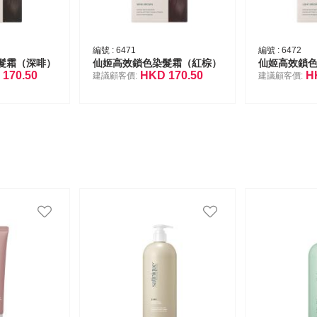
編號 :
6471
編號 :
6472
髮霜（深啡）
仙姬高效鎖色染髮霜（紅棕）
仙姬高效鎖
D
170.50
HKD
170.50
H
建議顧客價:
建議顧客價: