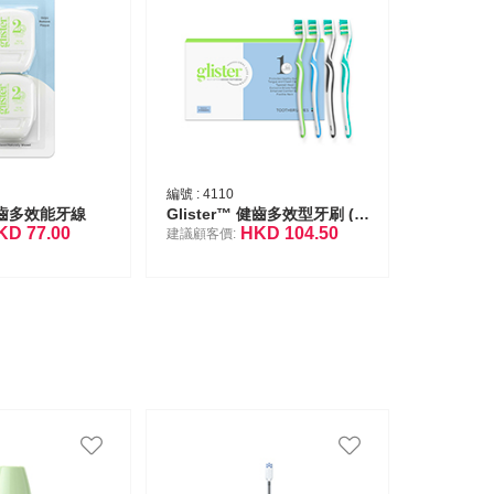
編號 :
4110
 健齒多效能牙線
Glister™ 健齒多效型牙刷 (中等硬度刷毛)
KD
77.00
HKD
104.50
建議顧客價: