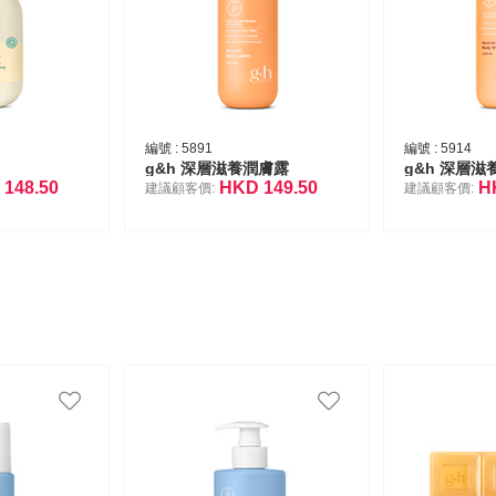
編號 :
5891
編號 :
5914
g&h 深層滋養潤膚露
g&h 深層滋
D
148.50
HKD
149.50
H
建議顧客價:
建議顧客價: