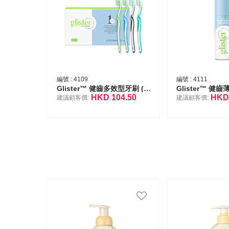
編號 :
4109
編號 :
4111
Glister™ 健齒多效型牙刷 (軟刷毛)
Glister™ 健
HKD
104.50
HK
建議顧客價:
建議顧客價: