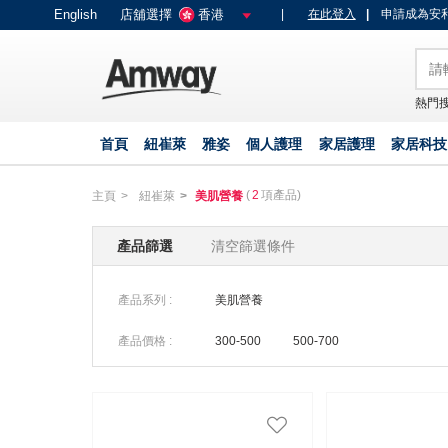
text.skipToContent
text.skipToNavigation
English
店舖選擇
香港
|
在此登入
|
申請成為安利
熱門搜
首頁
紐崔萊
雅姿
個人護理
家居護理
家居科技
(
2
項產品)
主頁
紐崔萊
美肌營養
產品篩選
清空篩選條件
產品系列 :
美肌營養
產品價格 :
300-500
500-700