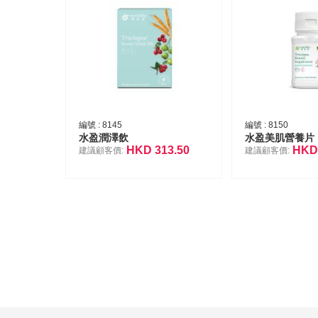
編號 :
8145
編號 :
8150
水盈潤澤飲
水盈美肌營養片
HKD
313.50
HK
建議顧客價:
建議顧客價: