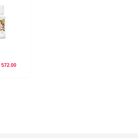
D
572.00