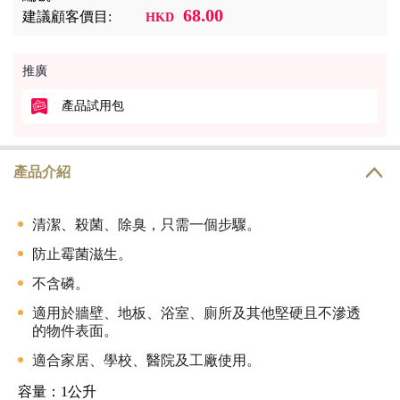
68.00
建議顧客價目:
HKD
推廣
產品試用包
產品介紹
清潔、殺菌、除臭，只需一個步驟。
防止霉菌滋生。
不含磷。
適用於牆壁、地板、浴室、廁所及其他堅硬且不滲透
的物件表面。
適合家居、學校、醫院及工廠使用。
容量：1公升