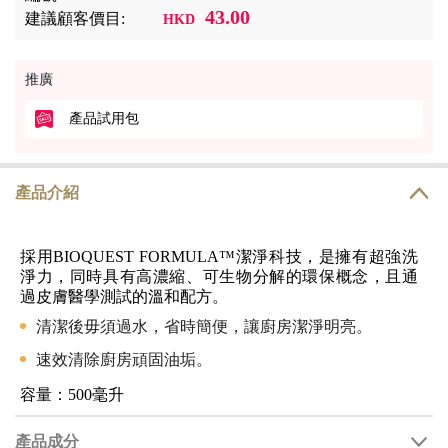
43.00
建議顧客價目:
HKD
推廣
產品試用包
產品介紹
採用BIOQUEST FORMULA™潔淨科技，是擁有超強洗
淨力，同時具有高濃縮、可生物分解的環保概念，且通
過皮膚醫學測試的溫和配方。
清潔後毋須過水，省時簡便，讓廚房潔淨明亮。
速效清除廚房頑固油垢。
容量：500毫升
產品成分