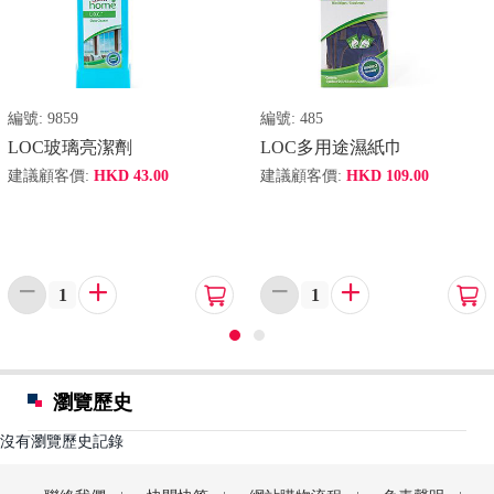
編號:
9859
編號:
485
LOC玻璃亮潔劑
LOC多用途濕紙巾
建議顧客價:
HKD
43.00
建議顧客價:
HKD
109.00






瀏覽歷史
沒有瀏覽歷史記錄