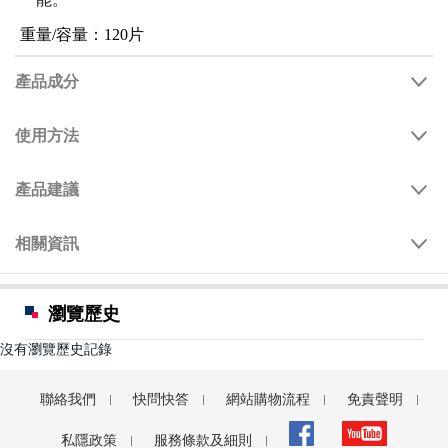
重量/容量：120片
產品成分
使用方法
產品建議
相關資訊
瀏覽歷史
沒有瀏覽歷史記錄
聯絡我們
快問快答
網站購物流程
免責聲明
私隱政策
服務條款及細則