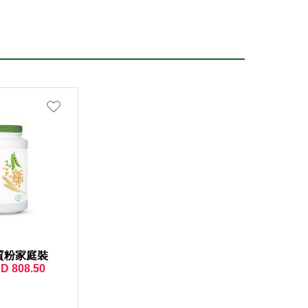
質粉家庭裝
KD
808.50