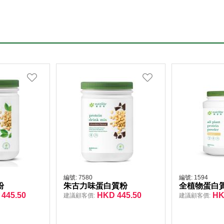
編號:
7580
編號:
1594
粉
朱古力味蛋白質粉
全植物蛋白
445.50
HKD
445.50
H
建議顧客價:
建議顧客價: