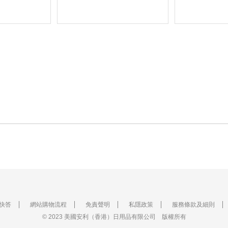
快答
網站購物流程
免責聲明
私隱政策
服務條款及細則
© 2023 美國安利（香港）日用品有限公司 版權所有