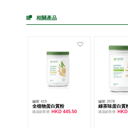
相關產品
編號:
415
編號:
2578
全植物蛋白質粉
綠茶味蛋白質
HKD
445.50
HKD
建議顧客價:
建議顧客價: