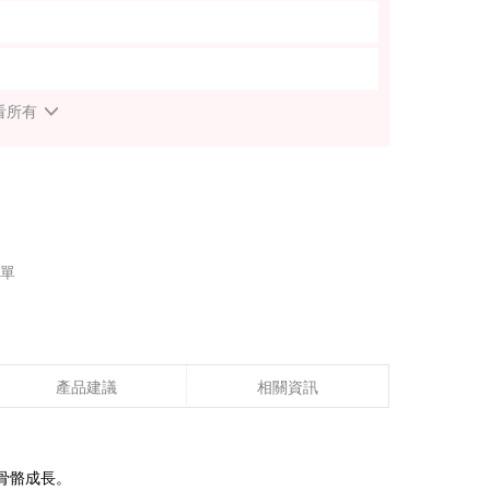
看所有
單
產品建議
相關資訊
骨骼成長。