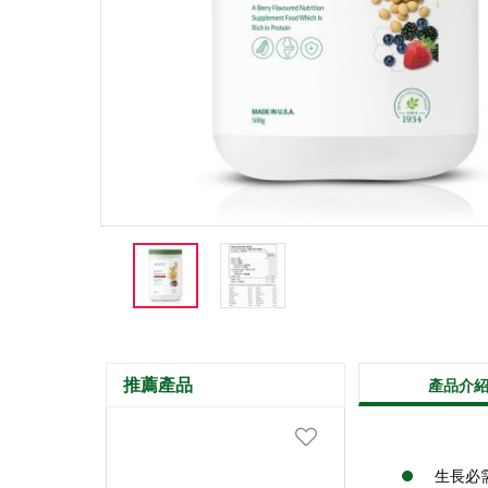
推薦產品
產品介
生長必