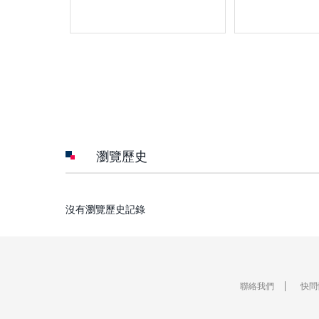
瀏覽歷史
沒有瀏覽歷史記錄
聯絡我們
快問