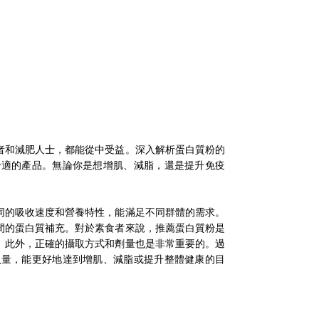
者和減肥人士，都能從中受益。深入解析蛋白質粉的
合適的產品。無論你是想增肌、減脂，還是提升免疫
同的吸收速度和營養特性，能滿足不同群體的需求。
間的蛋白質補充。對於素食者來說，推薦蛋白質粉是
。此外，正確的攝取方式和劑量也是非常重要的。過
入量，能更好地達到增肌、減脂或提升整體健康的目