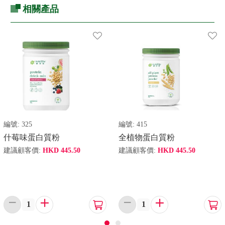
相關產品
編號:
325
編號:
415
什莓味蛋白質粉
全植物蛋白質粉
建議顧客價:
HKD
445.50
建議顧客價:
HKD
445.50





