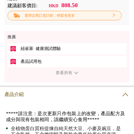
808.50
建議顧客價目:
HKD
選擇定期訂貨計劃，輕鬆省更多
推廣
紐崔萊: 健康測試體驗
產品試用包
查看所有
產品介紹
*****請注意：是次更新只作包裝上的改變，產品配方及
成分與現有包裝相同，請繼續安心食用*****
全植物蛋白質粉提煉自純天然大豆、小麥及豌豆，是