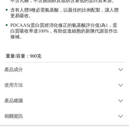
不含乳糖，不含膽固醇及脂肪含量低的蛋白質來源。
含有人體9種必需氨基酸，以最佳的比例配製，讓人體
更易吸收。
PDCAAS(蛋白質經消化修正的氨基酸評分值)為1，蛋
白質吸收率達100%，有助促進細胞的新陳代謝並作出
修補。
重量/容量：900克
產品成分
使用方法
產品建議
相關資訊