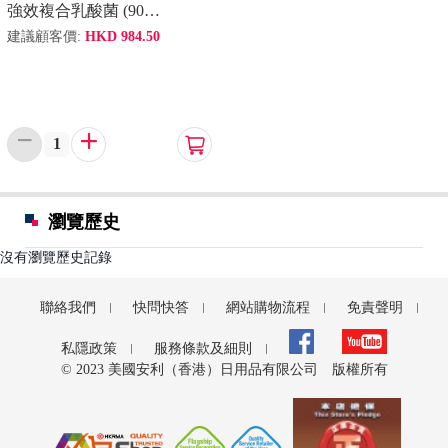
強效複合乳酸菌 (90包裝)
建議顧客價:
HKD
984.50



瀏覽歷史
沒有瀏覽歷史記錄
聯絡我們
快問快答
網站購物流程
免責聲明
私隱政策
服務條款及細則
© 2023 美國安利（香港）日用品有限公司 版權所有