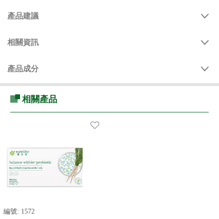
產品建議
相關資訊
產品成分
相關產品
編號:
1572