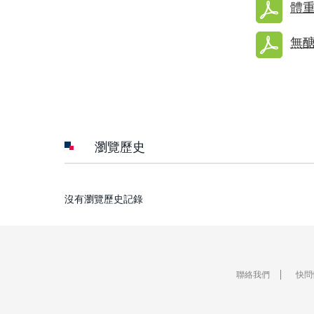
體重管
無
瀏覽歷史
沒有瀏覽歷史記錄
聯絡我們
快問