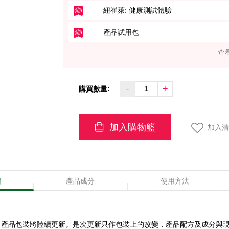
紐崔萊: 健康測試體驗
產品試用包
查
-
+
購買數量:
加入購物籃
加入清
紹
產品成分
使用方法
注意：產品包裝將陸續更新。是次更新只作包裝上的改變，產品配方及成分與現有