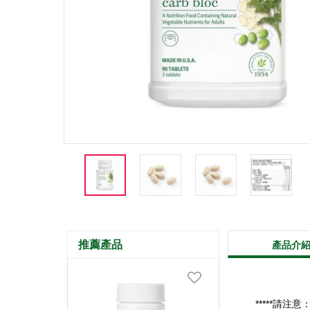
推薦產品
產品介
*****請