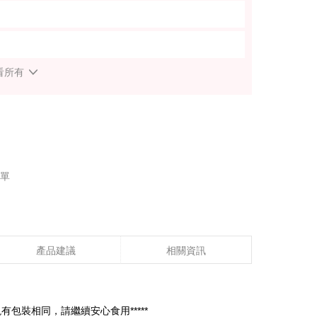
看所有
單
產品建議
相關資訊
包裝相同，請繼續安心食用*****