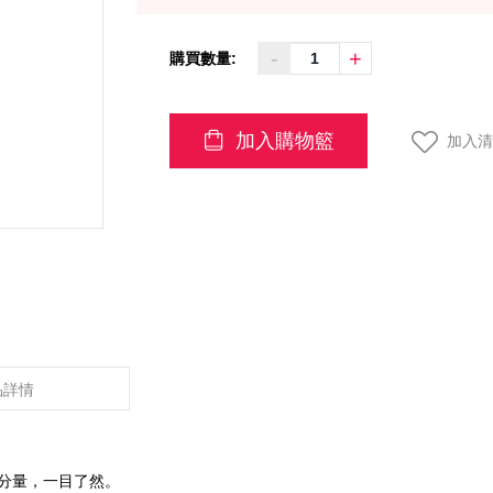
-
+
購買數量:
加入購物籃
加入清
品詳情
分量，一目了然。