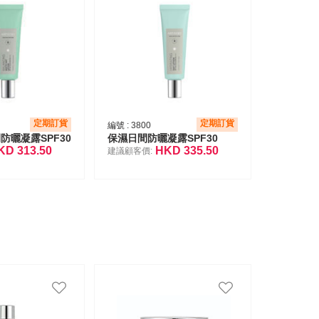
定期訂貨
定期訂貨
編號 :
3800
防曬凝露SPF30
保濕日間防曬凝露SPF30
KD
313.50
HKD
335.50
建議顧客價: