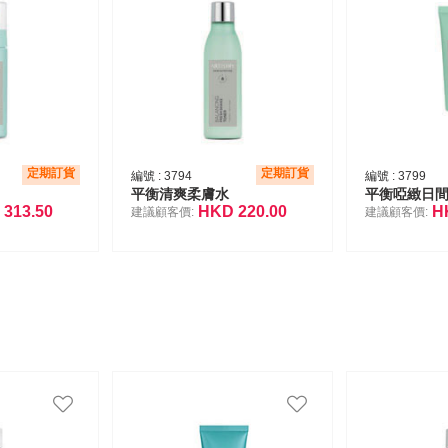
定期訂貨
定期訂貨
編號 :
3794
編號 :
3799
平衡清爽柔膚水
平衡啞緻日間
D
313.50
HKD
220.00
H
建議顧客價:
建議顧客價: