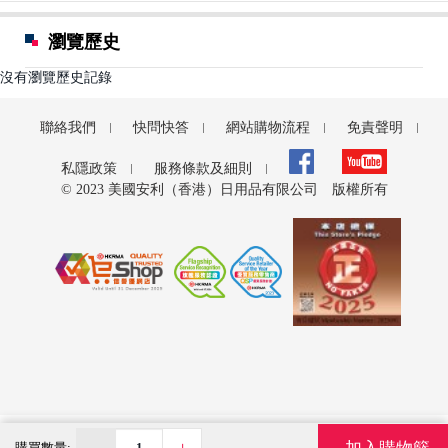
瀏覽歷史
沒有瀏覽歷史記錄
聯絡我們
快問快答
網站購物流程
免責聲明
私隱政策
服務條款及細則
© 2023 美國安利（香港）日用品有限公司 版權所有
-
+
購買數量: