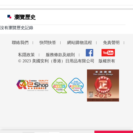
瀏覽歷史
沒有瀏覽歷史記錄
聯絡我們
快問快答
網站購物流程
免責聲明
私隱政策
服務條款及細則
© 2023 美國安利（香港）日用品有限公司 版權所有