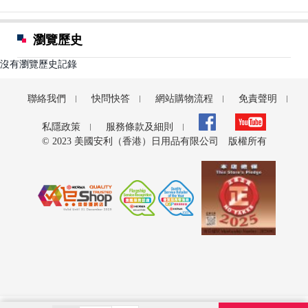
瀏覽歷史
沒有瀏覽歷史記錄
聯絡我們
快問快答
網站購物流程
免責聲明
私隱政策
服務條款及細則
© 2023 美國安利（香港）日用品有限公司 版權所有