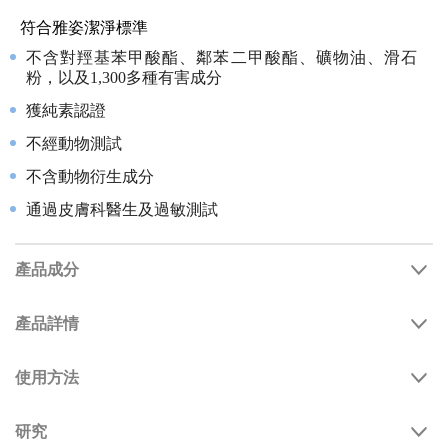
符合雅姿潔淨標準
不含對羥基苯甲酸酯、鄰苯二甲酸酯、礦物油、滑石
粉，以及1,300多種有害成分
獲純素認證
不經動物測試
不含動物衍生成分
通過皮膚科醫生及過敏測試
產品成分
產品詳情
使用方法
研究