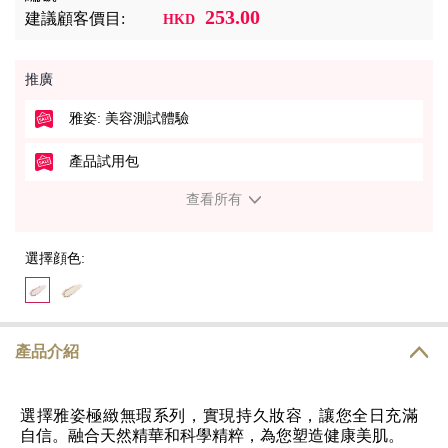
253.00
建議顧客價目:
HKD
推廣
雅姿: 美容測試體驗
產品試用包
查看所有
選擇顔色:
產品介紹
選擇雅姿極緻無瑕系列，實現持久妝容，讓您全日充滿
自信。融合天然精華和科學精粹，為您塑造健康美肌。