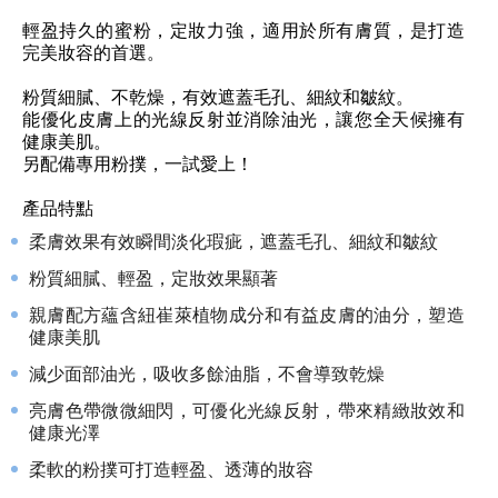
輕盈持久的蜜粉，定妝力強，適用於所有膚質，是打造
完美妝容的首選。
粉質細膩、不乾燥，有效遮蓋毛孔、細紋和皺紋。
能優化皮膚上的光線反射並消除油光，讓您全天候擁有
健康美肌。
另配備專用粉撲，一試愛上！
產品特點
柔膚效果有效瞬間淡化瑕疵，遮蓋毛孔、細紋和皺紋
粉質細膩、輕盈，定妝效果顯著
親膚配方蘊含紐崔萊植物成分和有益皮膚的油分，塑造
健康美肌
減少面部油光，吸收多餘油脂，不會導致乾燥
亮膚色帶微微細閃，可優化光線反射，帶來精緻妝效和
健康光澤
柔軟的粉撲可打造輕盈、透薄的妝容