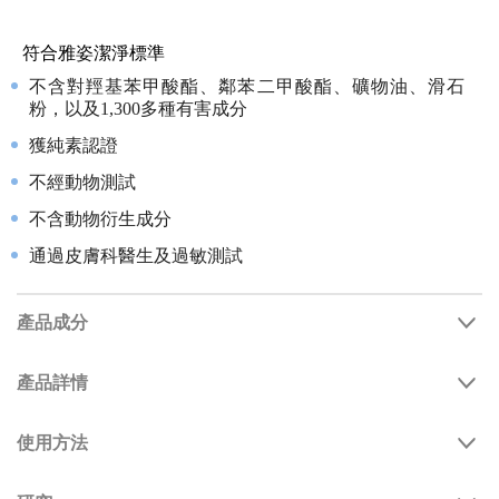
符合雅姿潔淨標準
不含對羥基苯甲酸酯、鄰苯二甲酸酯、礦物油、滑石
粉，以及1,300多種有害成分
獲純素認證
不經動物測試
不含動物衍生成分
通過皮膚科醫生及過敏測試
產品成分
產品詳情
使用方法