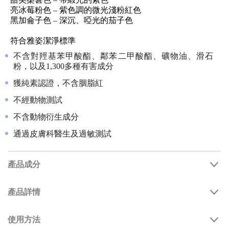
亮冰莓粉色 – 紫色調的微光淺粉紅色
黑加侖子色 – 深沉、啞光的茄子色
符合雅姿潔淨標準
不含對羥基苯甲酸酯、鄰苯二甲酸酯、礦物油、滑石
粉，以及1,300多種有害成分
獲純素認證，不含胭脂紅
不經動物測試
不含動物衍生成分
通過皮膚科醫生及過敏測試
產品成分
產品詳情
使用方法