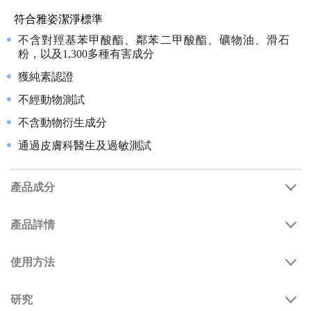
符合雅姿潔淨標準
不含對羥基苯甲酸酯、鄰苯二甲酸酯、礦物油、滑石
粉，以及1,300多種有害成分
獲純素認證
不經動物測試
不含動物衍生成分
通過皮膚科醫生及過敏測試
產品成分
產品詳情
使用方法
研究