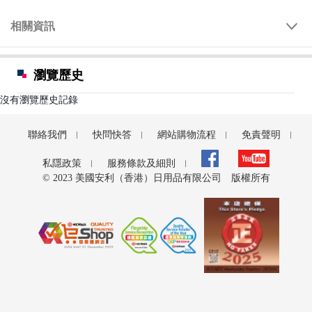
相關資訊
瀏覽歷史
沒有瀏覽歷史記錄
聯絡我們
快問快答
網站購物流程
免責聲明
私隱政策
服務條款及細則
© 2023 美國安利（香港）日用品有限公司 版權所有