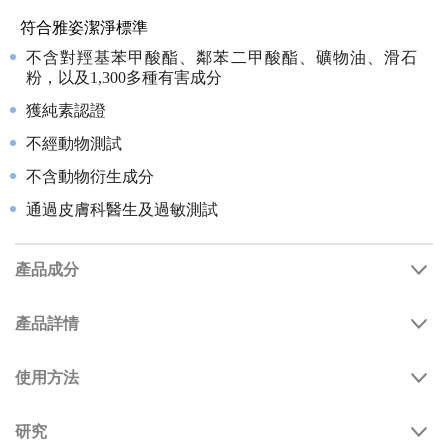
符合雅姿潔淨標準
不含對羥基苯甲酸酯、鄰苯二甲酸酯、礦物油、滑石
粉，以及1,300多種有害成分
獲純素認證
不經動物測試
不含動物衍生成分
通過皮膚科醫生及過敏測試
產品成分
產品詳情
使用方法
研究