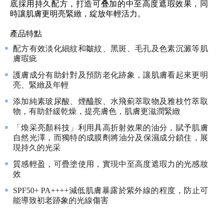
底採用持久配方，打造可叠加的中至高度遮瑕效果，同
時讓肌膚更明亮緊緻，綻放年輕活力。
產品特點
配方有效淡化細紋和皺紋、黑斑、毛孔及色素沉澱等肌
膚瑕疵
護膚成分有助針對及預防老化跡象，讓肌膚看起來更明
亮、緊緻及年輕
添加純素玻尿酸、煙醯胺、水飛薊萃取物及雅枝竹萃取
物，有助舒緩乾燥，提亮膚色，肌膚更滋潤緊緻
「煥采亮顏科技」利用具高折射效果的油分，賦予肌膚
自然光澤，而獨特的成膜劑將油分及保濕成分鎖住，展
現持久的光采
質感輕盈，可疊塗使用，實現中至高度遮瑕力的光感妝
效
SPF50+ PA++++減低肌膚暴露於紫外線的程度，防止可
能導致初老跡象的光線傷害