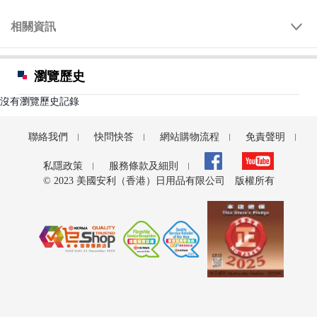
相關資訊
瀏覽歷史
沒有瀏覽歷史記錄
聯絡我們
快問快答
網站購物流程
免責聲明
私隱政策
服務條款及細則
© 2023 美國安利（香港）日用品有限公司 版權所有