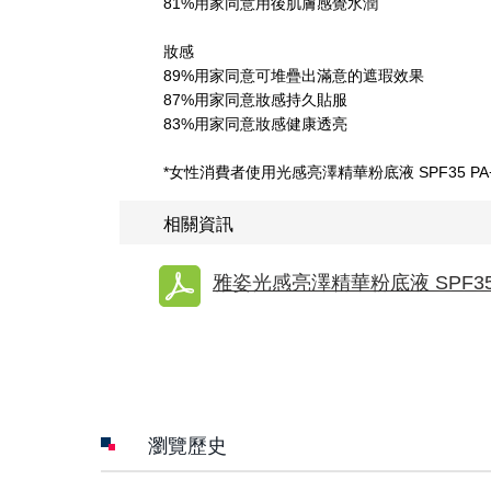
81%用家同意用後肌膚感覺水潤
妝感
89%用家同意可堆疊出滿意的遮瑕效果
87%用家同意妝感持久貼服
83%用家同意妝感健康透亮
*女性消費者使用光感亮澤精華粉底液 SPF35 PA
相關資訊
雅姿光感亮澤精華粉底液 SPF35
瀏覽歷史