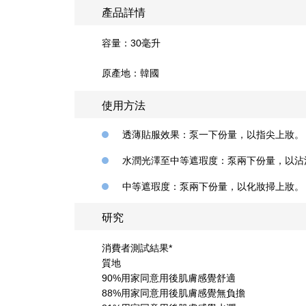
產品詳情
容量：30毫升
原產地：韓國
使用方法
透薄貼服效果：泵一下份量，以指尖上妝。
水潤光澤至中等遮瑕度：泵兩下份量，以沾
中等遮瑕度：泵兩下份量，以化妝掃上妝。
研究
消費者測試結果*
質地
90%用家同意用後肌膚感覺舒適
88%用家同意用後肌膚感覺無負擔