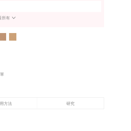
看所有
單
用方法
研究