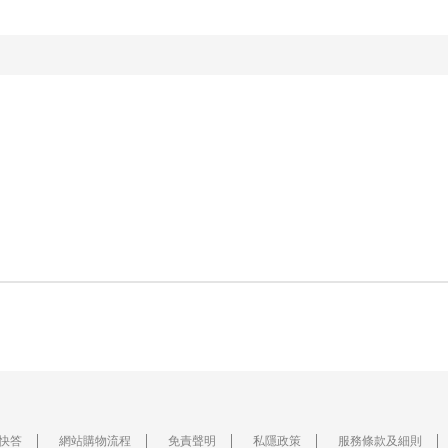
快答
網站購物流程
免責聲明
私隱政策
服務條款及細則