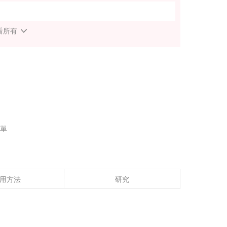
看所有
單
用方法
研究