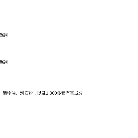
色調
色調
礦物油、滑石粉，以及1,300多種有害成分