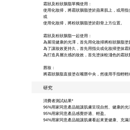
霜狀及粉狀胭脂單獨使用：
使用化妝掃，將霜狀胭脂塗於蘋果肌上，或用指
或
使用化妝掃，將粉狀胭脂塗於顴骨上方位置。
霜狀及粉狀胭脂一起使用：
為展現健康的光澤，首先用化妝掃將粉狀胭脂塗
為了讓妝效更持久，首先用指尖或化妝掃塗抹霜
為打造具層次感的妝效，首先塗抹較淺色的霜狀
唇妝：
將霜狀胭脂直接塗在嘴唇中央，然後用手指輕輕
研究
消費者測試結果*
96%用家同意產品能讓肌膚呈現自然、健康的光
95%用家同意產品感覺舒適、輕盈。
94%用家同意產品能讓肌膚看起來更健康、充滿