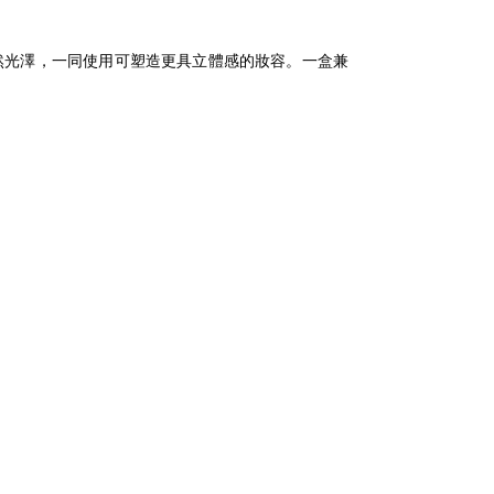
然光澤，一同使用可塑造更具立體感的妝容。一盒兼