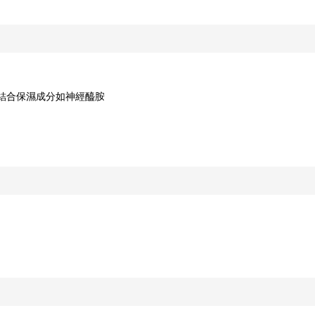
，結合保濕成分如神經醯胺