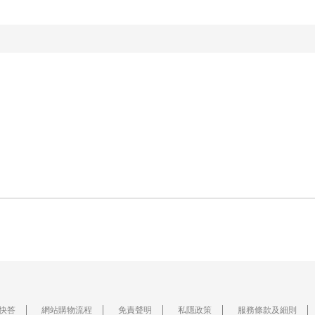
快答
網站購物流程
免責聲明
私隱政策
服務條款及細則