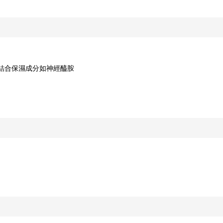
，結合保濕成分如神經醯胺