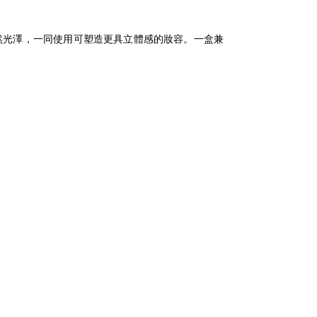
然光澤，一同使用可塑造更具立體感的妝容。一盒兼