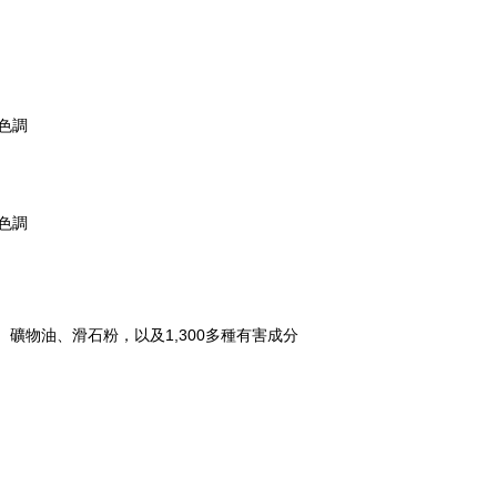
色調
色調
礦物油、滑石粉，以及1,300多種有害成分