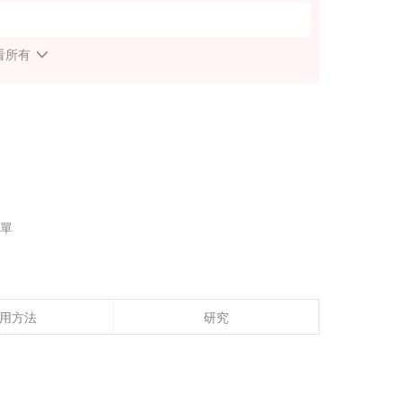
看所有
單
用方法
研究