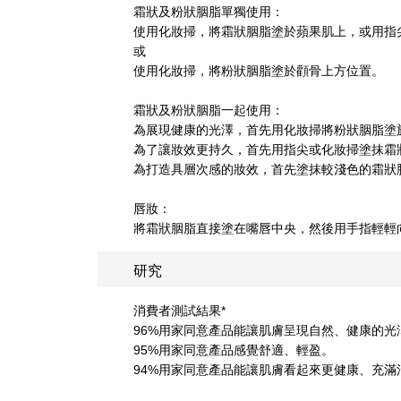
霜狀及粉狀胭脂單獨使用：
使用化妝掃，將霜狀胭脂塗於蘋果肌上，或用指
或
使用化妝掃，將粉狀胭脂塗於顴骨上方位置。
霜狀及粉狀胭脂一起使用：
為展現健康的光澤，首先用化妝掃將粉狀胭脂塗
為了讓妝效更持久，首先用指尖或化妝掃塗抹霜
為打造具層次感的妝效，首先塗抹較淺色的霜狀
唇妝：
將霜狀胭脂直接塗在嘴唇中央，然後用手指輕輕
研究
消費者測試結果*
96%用家同意產品能讓肌膚呈現自然、健康的光
95%用家同意產品感覺舒適、輕盈。
94%用家同意產品能讓肌膚看起來更健康、充滿